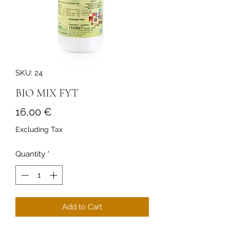
SKU: 24
BIO MIX FYT
Price
16,00 €
Excluding Tax
Quantity
*
Add to Cart