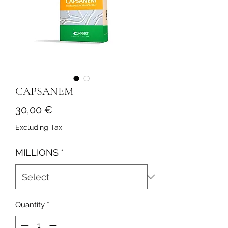
CAPSANEM
Price
30,00 €
Excluding Tax
MILLIONS
*
Quantity
*